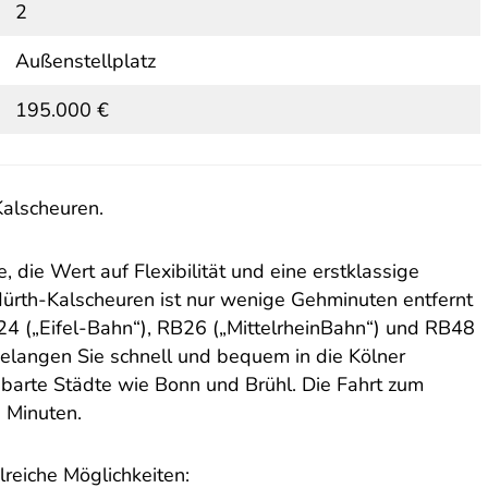
2
Außenstellplatz
195.000 €
alscheuren.
e, die Wert auf Flexibilität und eine erstklassige
ürth-Kalscheuren ist nur wenige Gehminuten entfernt
4 („Eifel-Bahn“), RB26 („MittelrheinBahn“) und RB48
elangen Sie schnell und bequem in die Kölner
chbarte Städte wie Bonn und Brühl. Die Fahrt zum
 Minuten.
lreiche Möglichkeiten: