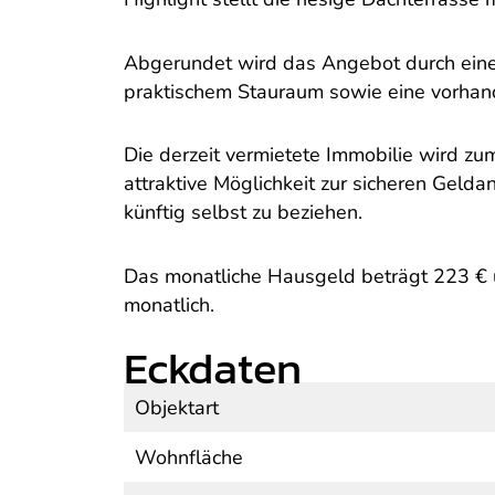
Abgerundet wird das Angebot durch einen
praktischem Stauraum sowie eine vorhand
Die derzeit vermietete Immobilie wird zu
attraktive Möglichkeit zur sicheren Geld
künftig selbst zu beziehen.
Das monatliche Hausgeld beträgt 223 € u
monatlich.
Eckdaten
Objektart
Wohnfläche