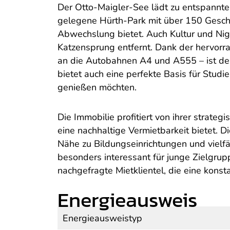
Der Otto-Maigler-See lädt zu entspannte
gelegene Hürth-Park mit über 150 Gesch
Abwechslung bietet. Auch Kultur und Nigh
Katzensprung entfernt. Dank der hervorra
an die Autobahnen A4 und A555 – ist der 
bietet auch eine perfekte Basis für Stud
genießen möchten.
Die Immobilie profitiert von ihrer strate
eine nachhaltige Vermietbarkeit bietet. 
Nähe zu Bildungseinrichtungen und vielfä
besonders interessant für junge Zielgrup
nachgefragte Mietklientel, die eine kons
Energieausweis
Energieausweistyp