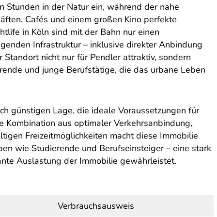
n Stunden in der Natur ein, während der nahe
äften, Cafés und einem großen Kino perfekte
tlife in Köln sind mit der Bahn nur einen
genden Infrastruktur – inklusive direkter Anbindung
Standort nicht nur für Pendler attraktiv, sondern
ierende und junge Berufstätige, die das urbane Leben
gisch günstigen Lage, die ideale Voraussetzungen für
Die Kombination aus optimaler Verkehrsanbindung,
ltigen Freizeitmöglichkeiten macht diese Immobilie
pen wie Studierende und Berufseinsteiger – eine stark
tante Auslastung der Immobilie gewährleistet.
Verbrauchsausweis