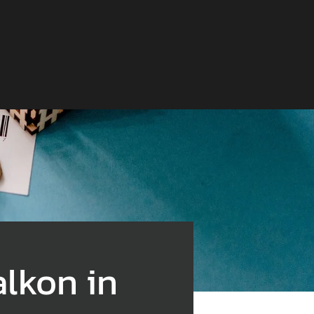
lkon in