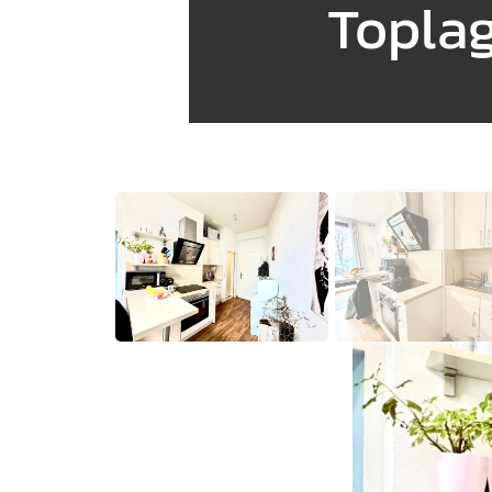
Toplag