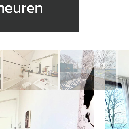
cheuren