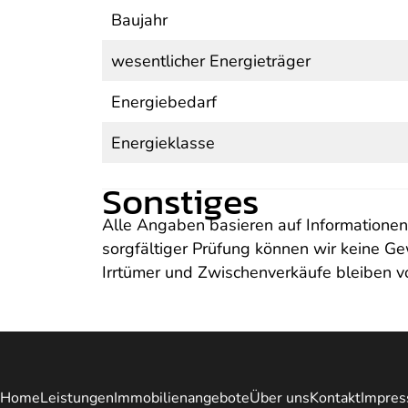
Baujahr
wesentlicher Energieträger
Energiebedarf
Energieklasse
Sonstiges
Alle Angaben basieren auf Informationen
sorgfältiger Prüfung können wir keine G
Irrtümer und Zwischenverkäufe bleiben v
Home
Leistungen
Immobilienangebote
Über uns
Kontakt
Impres