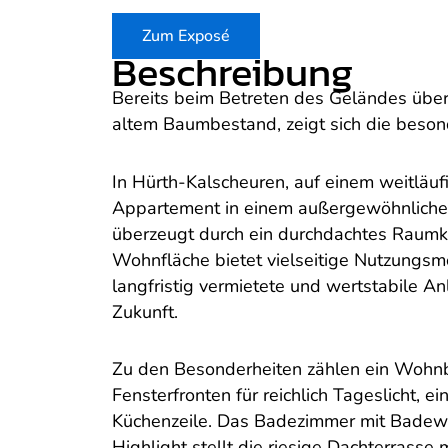
Zum Exposé
Beschreibung
Bereits beim Betreten des Geländes übe
altem Baumbestand, zeigt sich die beson
In Hürth-Kalscheuren, auf einem weitläufi
Appartement in einem außergewöhnlichen
überzeugt durch ein durchdachtes Raum
Wohnfläche bietet vielseitige Nutzungsmög
langfristig vermietete und wertstabile An
Zukunft.
Zu den Besonderheiten zählen ein Wohnb
Fensterfronten für reichlich Tageslicht,
Küchenzeile. Das Badezimmer mit Badewa
Highlight stellt die riesige Dachterrasse