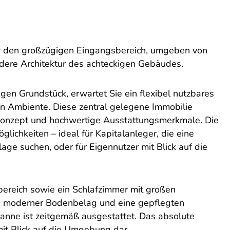
r den großzügigen Eingangsbereich, umgeben von
dere Architektur des achteckigen Gebäudes.
gen Grundstück, erwartet Sie ein flexibel nutzbares
 Ambiente. Diese zentral gelegene Immobilie
konzept und hochwertige Ausstattungsmerkmale. Die
lichkeiten – ideal für Kapitalanleger, die eine
lage suchen, oder für Eigennutzer mit Blick auf die
ereich sowie ein Schlafzimmer mit großen
 ein moderner Bodenbelag und eine gepflegten
nne ist zeitgemäß ausgestattet. Das absolute
 mit Blick auf die Umgebung dar.