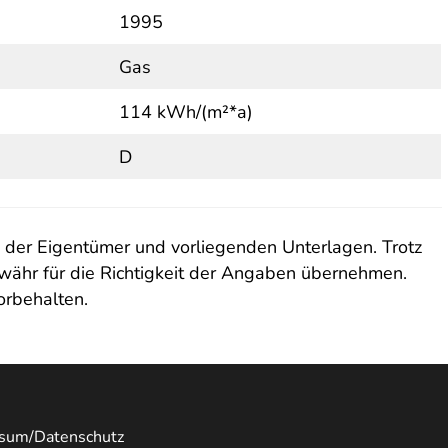
1995
Gas
114 kWh/(m²*a)
D
 der Eigentümer und vorliegenden Unterlagen. Trotz
ewähr für die Richtigkeit der Angaben übernehmen.
orbehalten.
sum/Datenschutz